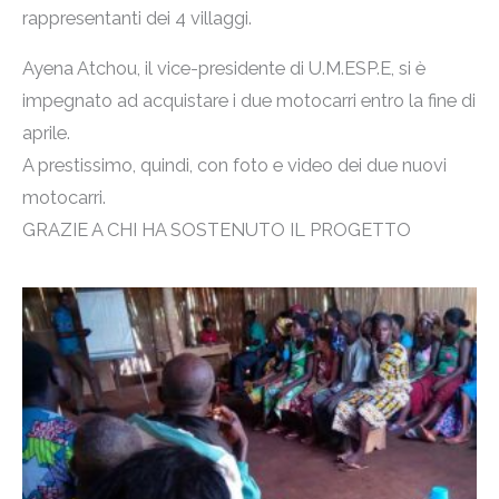
rappresentanti dei 4 villaggi.
Ayena Atchou, il vice-presidente di U.M.ESP.E, si è
impegnato ad acquistare i due motocarri entro la fine di
aprile.
A prestissimo, quindi, con foto e video dei due nuovi
motocarri.
GRAZIE A CHI HA SOSTENUTO IL PROGETTO