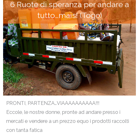
6 Ruote di speranza per andare a
tutto…mais! (Togo)
PRONTI, PARTENZA…VIAAAAAAAAAA!!!
Eccole, le nostre donne, pronte ad andare presso i
mercati e vendere a un prezzo equo i prodotti raccolti
con tanta fatica