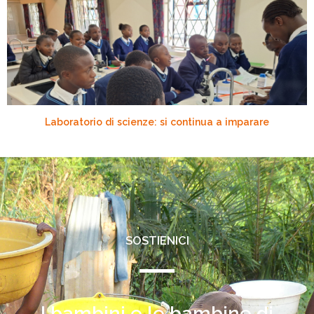
Laboratorio di scienze: si continua a imparare
SOSTIENICI
I bambini e le bambine di