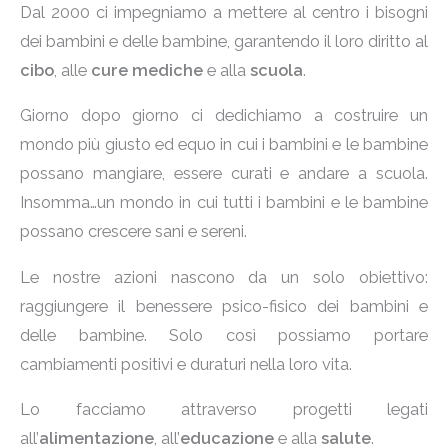
Dal 2000 ci impegniamo a mettere al centro i bisogni
dei bambini e delle bambine, garantendo il loro diritto al
cibo
, alle
cure mediche
e alla
scuola
.
Giorno dopo giorno ci dedichiamo a costruire un
mondo più giusto ed equo in cui i bambini e le bambine
possano mangiare, essere curati e andare a scuola.
Insomma…un mondo in cui tutti i bambini e le bambine
possano crescere sani e sereni.
Le nostre azioni nascono da un solo obiettivo:
raggiungere il benessere psico-fisico dei bambini e
delle bambine. Solo così possiamo portare
cambiamenti positivi e duraturi nella loro vita.
Lo facciamo attraverso progetti legati
all’
alimentazione
, all’
educazione
e
alla
salute
.