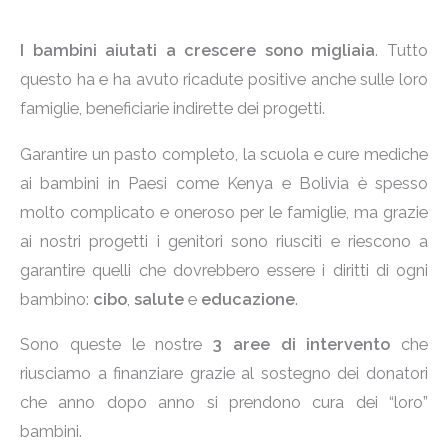
I bambini aiutati a crescere sono
migliaia
. Tutto
questo ha e ha avuto ricadute positive anche sulle loro
famiglie, beneficiarie indirette dei progetti.
Garantire un pasto completo, la scuola e cure mediche
ai bambini in Paesi come Kenya e Bolivia è spesso
molto complicato e oneroso per le famiglie, ma grazie
ai nostri progetti i genitori sono riusciti e riescono a
garantire quelli che dovrebbero essere i diritti di ogni
bambino:
cibo
,
salute
e
educazione
.
Sono queste le nostre
3 aree di intervento
che
riusciamo a finanziare grazie al sostegno dei donatori
che anno dopo anno si prendono cura dei “loro”
bambini.