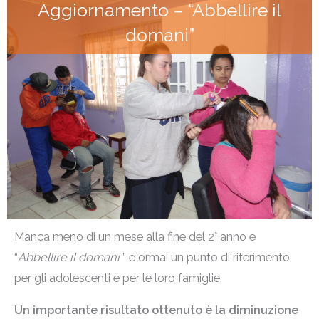
Aggiornamento – “Abbellire il
domani”
Manca meno di un mese alla fine del 2° anno e
“
Abbellire il domani
” è ormai un punto di riferimento
per gli adolescenti e per le loro famiglie.
Un importante risultato ottenuto è la diminuzione