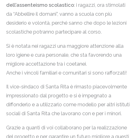
dell’assenteismo scolastico
: i ragazzi, ora stimolati
da “Abbellire il domani”, vanno a scuola con più
desiderio e volontà, perché sanno che dopo le lezioni
scolastiche potranno partecipare al corso.
Si è notata nei ragazzi una maggiore attenzione alla
loro igiene e cura personale, che sta favorendo una
migliore accettazione tra i coetanei.
Anche i vincoli familiari e comunitari si sono rafforzati!
Il vice-sindaco di Santa Rita è rimasto piacevolmente
impressionato dal progetto e si è impegnato a
diffonderlo e a utilizzarlo come modello per altri istituti
sociali di Santa Rita che lavorano con e per i minori.
Grazie a quanti di voi collaborano per la realizzazione
del progetto e per garantire un futuro migliore a questi