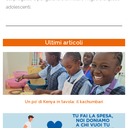
adolescenti.
Ultimi articoli
Un po’ di Kenya in tavola: il kachumbari