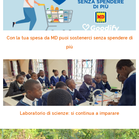
Con la tua spesa da MD puoi sostenerci senza spendere di
più
Laboratorio di scienze: si continua a imparare