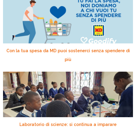
Con la tua spesa da MD puoi sostenerci senza spendere di
più
Laboratorio di scienze: si continua a imparare