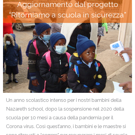
Aggiornamento dal progetto
“Ritorniamo a scuola in sicurezza”
Un anno scolastico intenso per i nostri bambini della
Nazareth school, dopo la sospensione nel 2020 della
scuola per 10 mesi a causa della pandemia per il
Corona virus. Così quest’anno, i bambini e le maestre si