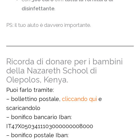
disinfettante
.
PS: il tuo aiuto è davvero importante.
Ricorda di donare per i bambini
della Nazareth School di
Olepolos, Kenya.
Puoi farlo tramite:
– bollettino postale,
cliccando qui
e
scaricandolo
– bonifico bancario Iban:
IT47X0503411103000000008000
– bonifico postale Iban: