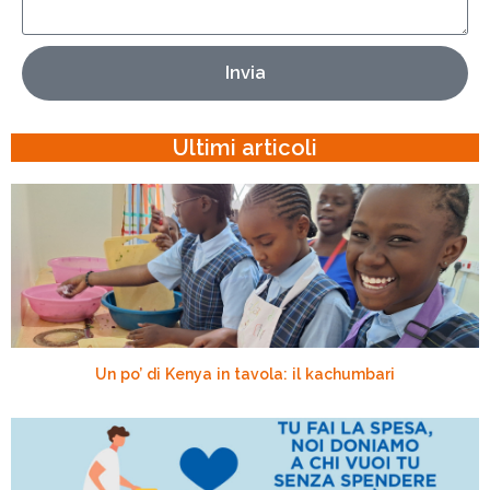
Invia
Ultimi articoli
Un po’ di Kenya in tavola: il kachumbari