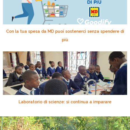
Con la tua spesa da MD puoi sostenerci senza spendere di
più
Laboratorio di scienze: si continua a imparare