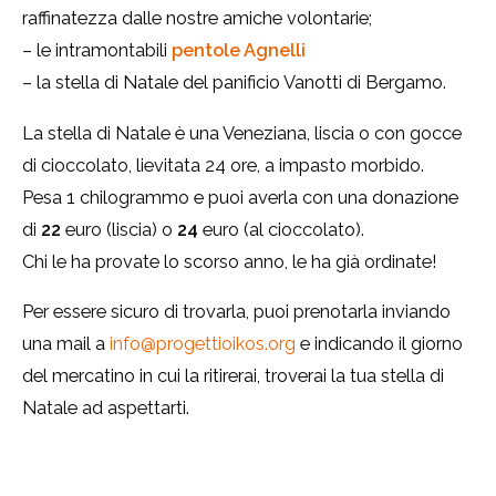
raffinatezza dalle nostre amiche volontarie;
– le intramontabili
pentole Agnelli
– la stella di Natale del panificio Vanotti di Bergamo.
La stella di Natale è una Veneziana, liscia o con gocce
di cioccolato, lievitata 24 ore, a impasto morbido.
Pesa 1 chilogrammo e puoi averla con una donazione
di
22
euro (liscia) o
24
euro (al cioccolato).
Chi le ha provate lo scorso anno, le ha già ordinate!
Per essere sicuro di trovarla, puoi prenotarla inviando
una mail a
info@progettioikos.org
e indicando il giorno
del mercatino in cui la ritirerai, troverai la tua stella di
Natale ad aspettarti.