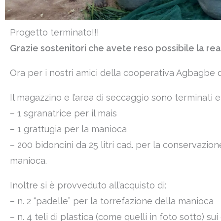
Progetto terminato!!!
Grazie sostenitori che avete reso possibile la re
Ora per i nostri amici della cooperativa Agbagbe d
Il magazzino e l’area di seccaggio sono terminati e 
– 1 sgranatrice per il mais
– 1 grattugia per la manioca
– 200 bidoncini da 25 litri cad. per la conservazion
manioca.
Inoltre si è provveduto all’acquisto di:
– n. 2 “padelle” per la torrefazione della manioca
– n. 4 teli di plastica (come quelli in foto sotto) 