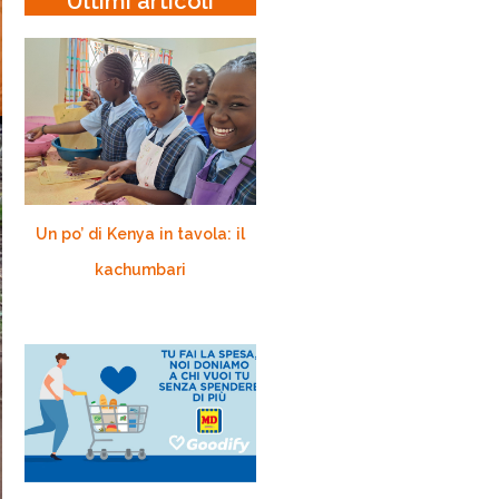
Ultimi articoli
Un po’ di Kenya in tavola: il
kachumbari