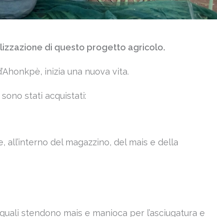
alizzazione di questo progetto agricolo.
’Ahonkpè, inizia una nuova vita.
sono stati acquistati:
e, all’interno del magazzino, del mais e della
sui quali stendono mais e manioca per l’asciugatura e