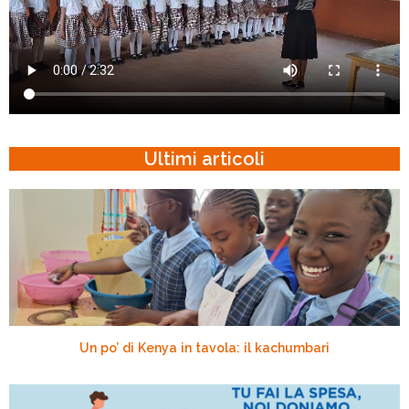
Ultimi articoli
Un po’ di Kenya in tavola: il kachumbari