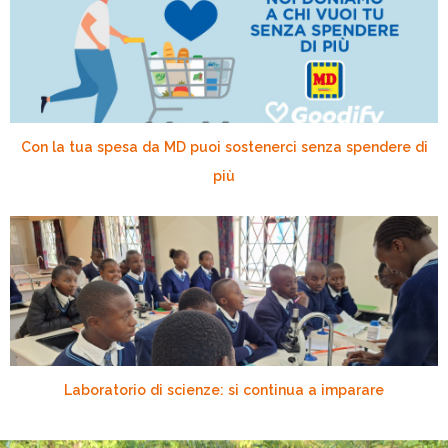
Con la tua spesa da MD puoi sostenerci senza spendere di
più
Laboratorio di scienze: si continua a imparare