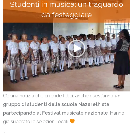
Studenti in musica: un traguardo
da festeggiare
C’è una notizia che ci rende felici: anche quest’anno
un
gruppo di studenti della scuola Nazareth sta
partecipando al Festival musicale nazionale
. Hanno
già superato le selezioni locali