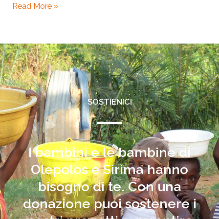
Read More »
SOSTIENICI
I bambini e le bambine di
Olepolos e Sirima hanno
bisogno di te. Con una
donazione puoi sostenere i