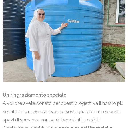
Un ringraziamento speciale
A voi che avete donato per questi progetti va il nostro più
sentito grazie. Senza il vostro sostegno costante questi
spazi di speranza non sarebbero stati possibili.