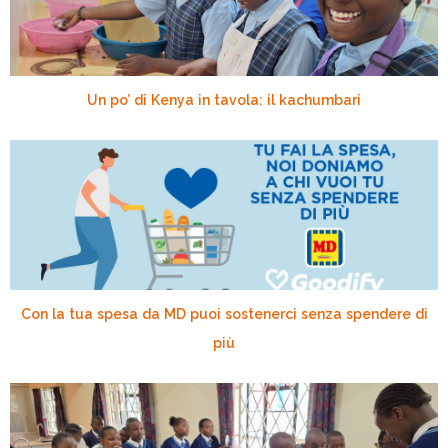
Un po’ di Kenya in tavola: il kachumbari
Con la tua spesa da MD puoi sostenerci senza spendere di
più