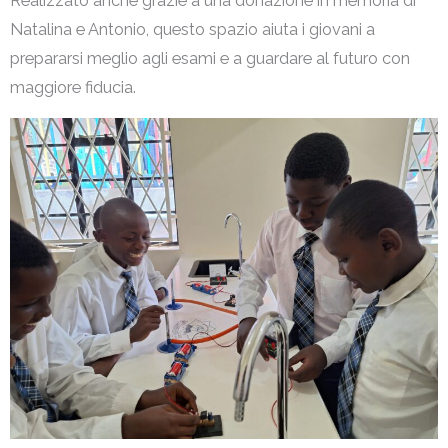
Realizzato anche grazie a una donazione in memoria di
Natalina e Antonio, questo spazio aiuta i giovani a
prepararsi meglio agli esami e a guardare al futuro con
maggiore fiducia.