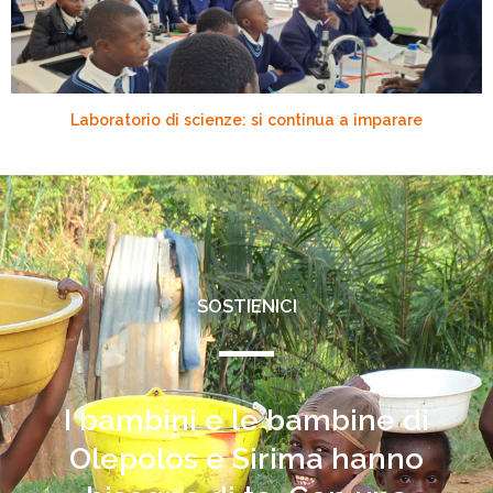
Laboratorio di scienze: si continua a imparare
SOSTIENICI
I bambini e le bambine di
Olepolos e Sirima hanno