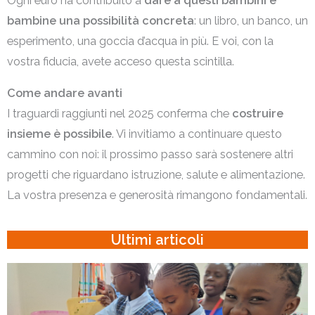
Ogni euro ha contribuito a
dare a questi bambini e
bambine una possibilità concreta
: un libro, un banco, un
esperimento, una goccia d’acqua in più. E voi, con la
vostra fiducia, avete acceso questa scintilla.
Come andare avanti
I traguardi raggiunti nel 2025 conferma che
costruire
insieme è possibile
. Vi invitiamo a continuare questo
cammino con noi: il prossimo passo sarà sostenere altri
progetti che riguardano istruzione, salute e alimentazione.
La vostra presenza e generosità rimangono fondamentali.
Ultimi articoli