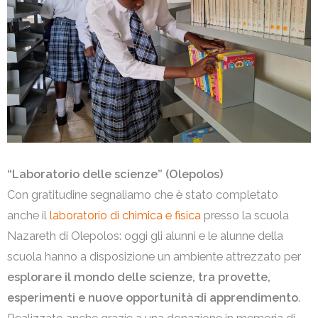
“Laboratorio delle scienze” (Olepolos)
Con gratitudine segnaliamo che è stato completato
anche il
laboratorio di chimica e fisica
presso la scuola
Nazareth di Olepolos: oggi gli alunni e le alunne della
scuola hanno a disposizione un ambiente attrezzato per
esplorare il mondo delle scienze, tra provette,
esperimenti e nuove opportunità di apprendimento
.