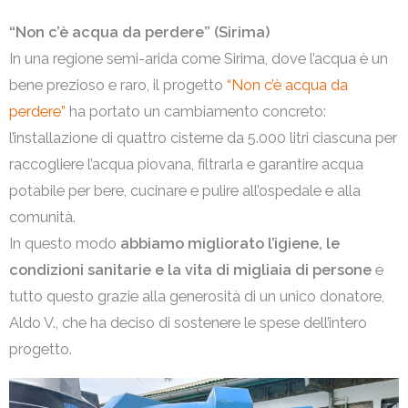
“Non c’è acqua da perdere” (Sirima)
In una regione semi-arida come Sirima, dove l’acqua è un
bene prezioso e raro, il progetto
“Non c’è acqua da
perdere”
ha portato un cambiamento concreto:
l’installazione di quattro cisterne da 5.000 litri ciascuna per
raccogliere l’acqua piovana, filtrarla e garantire acqua
potabile per bere, cucinare e pulire all’ospedale e alla
comunità.
In questo modo
abbiamo migliorato l’igiene, le
condizioni sanitarie e la vita di migliaia di persone
e
tutto questo grazie alla generosità di un unico donatore,
Aldo V., che ha deciso di sostenere le spese dell’intero
progetto.