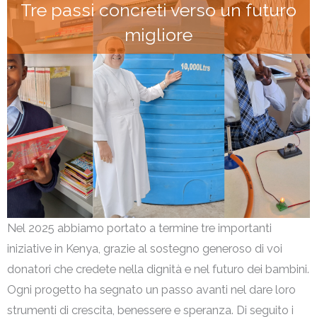
Tre passi concreti verso un futuro
migliore
Nel 2025 abbiamo portato a termine tre importanti
iniziative in Kenya, grazie al sostegno generoso di voi
donatori che credete nella dignità e nel futuro dei bambini.
Ogni progetto ha segnato un passo avanti nel dare loro
strumenti di crescita, benessere e speranza. Di seguito i