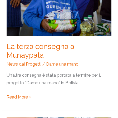
La terza consegna a
Munaypata
News dai Progetti
/
Dame una mano
Un’altra consegna è stata portata a termine per il
progetto “Dame una mano” in Bolivia
Read More »