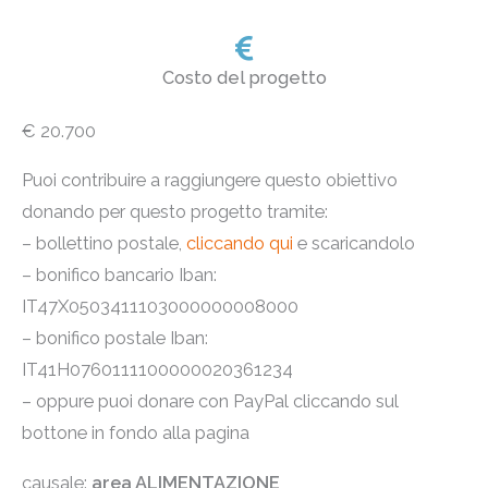
Costo del progetto
€ 20.700
Puoi contribuire a raggiungere questo obiettivo
donando per questo progetto tramite:
– bollettino postale,
cliccando qui
e scaricandolo
– bonifico bancario Iban:
IT47X0503411103000000008000
– bonifico postale Iban:
IT41H0760111100000020361234
– oppure puoi donare con PayPal cliccando sul
bottone in fondo alla pagina
causale:
area ALIMENTAZIONE