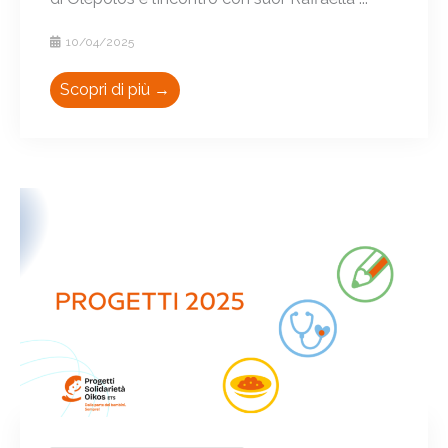
10/04/2025
Scopri di più →