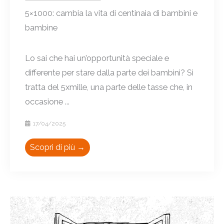
5×1000: cambia la vita di centinaia di bambini e
bambine
Lo sai che hai un’opportunità speciale e
differente per stare dalla parte dei bambini? Si
tratta del 5xmille, una parte delle tasse che, in
occasione ...
17/04/2025
Scopri di più →