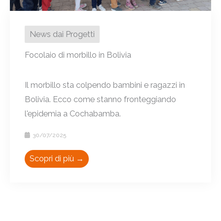
News dai Progetti
Focolaio di morbillo in Bolivia
Il morbillo sta colpendo bambini e ragazzi in
Bolivia. Ecco come stanno fronteggiando
l'epidemia a Cochabamba.
30/07/2025
Scopri di più →