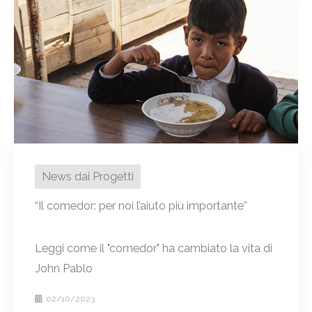
News dai Progetti
“Il comedor: per noi l’aiuto più importante”
Leggi come il "comedor" ha cambiato la vita di
John Pablo
02/10/2023