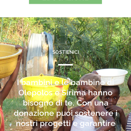
SOSTIENICI
I bambini e le bambine di
Olepolos e Sirima hanno
bisogno di te. Con una
donazione puoi sostenere i
nostri progetti e garantire