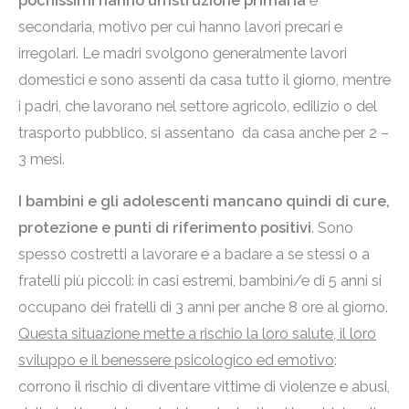
pochissimi hanno un’istruzione primaria
e
secondaria, motivo per cui hanno lavori precari e
irregolari. Le madri svolgono generalmente lavori
domestici e sono assenti da casa tutto il giorno, mentre
i padri, che lavorano nel settore agricolo, edilizio o del
trasporto pubblico, si assentano da casa anche per 2 –
3 mesi.
I bambini e gli adolescenti mancano quindi di cure,
protezione e punti di riferimento positivi
. Sono
spesso costretti a lavorare e a badare a se stessi o a
fratelli più piccoli: in casi estremi, bambini/e di 5 anni si
occupano dei fratelli di 3 anni per anche 8 ore al giorno.
Questa situazione mette a rischio la loro salute, il loro
sviluppo e il benessere psicologico ed emotivo
:
corrono il rischio di diventare vittime di violenze e abusi,