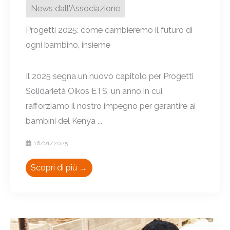
News dall'Associazione
Progetti 2025: come cambieremo il futuro di
ogni bambino, insieme
Il 2025 segna un nuovo capitolo per Progetti
Solidarietà Oikos ETS, un anno in cui
rafforziamo il nostro impegno per garantire ai
bambini del Kenya ...
16/01/2025
Scopri di più →