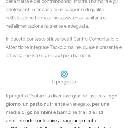
della tratta e del contrabbando. Inoltre, i bambini e gli
adolescenti, mancano di un supporto di qualità
nell’istruzione formale, nell’assistenza sanitaria e
nell’alimentazione nutriente e adeguata.
In questo contesto si inserisce il Centro Comunitario di
Attenzione Integrale Tackoloma, nel quale è presente e
attiva la mensa (
comedor
) per i bambini.
Il progetto
Il progetto “Aiutami a diventare grande” assicura,
ogni
giorno, un pasto
nutriente
e variegato,
per una
media di 90 bambini e bambine tra i 2 e i 12
anni;
intende contribuire al raggiungimento