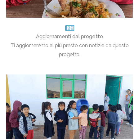
Aggiornamenti dal progetto
Ti aggiorneremo al più presto con notizie da questo
progetto.