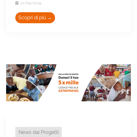
22/05/2025
Scopri di più →
News dai Progetti