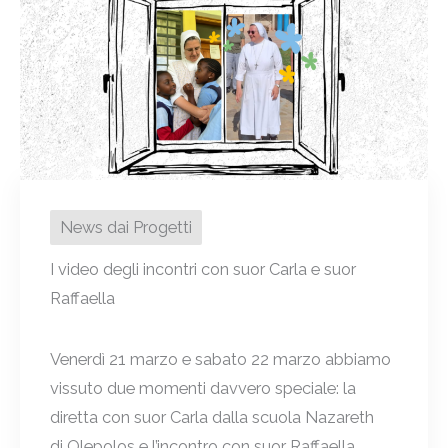
News dai Progetti
I video degli incontri con suor Carla e suor
Raffaella
Venerdì 21 marzo e sabato 22 marzo abbiamo
vissuto due momenti davvero speciale: la
diretta con suor Carla dalla scuola Nazareth
di Olepolos e l’incontro con suor Raffaella ...