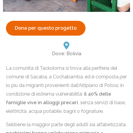
Dona per questo progetto
Dove: Bolivia
La comunità di Tackoloma si trova alla periferia del
comune di Sacaba, a Cochabamba, ed è composta per
lo più da migranti provenienti dall’Altipiano di Potosí, in
condizione di estrema vulnerabilità:
il 40% delle
famiglie vive in alloggi precari
, senza servizi di base,
elettricità, acqua potabile, bagni o fognature.
Sebbene la maggior parte degli adulti sia alfabetizzata,