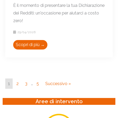
È il momento di presentare la tua Dichiarazione
dei Redditi: un'occasione per aiutarci a costo
zero!
29/04/2026
Scopri di più →
1
2
3
…
5
Successivo »
Aree di intervento