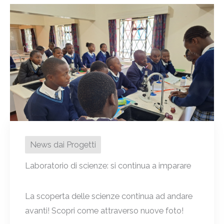
News dai Progetti
Laboratorio di scienze: si continua a imparare
La scoperta delle scienze continua ad andare
avanti! Scopri come attraverso nuove foto!