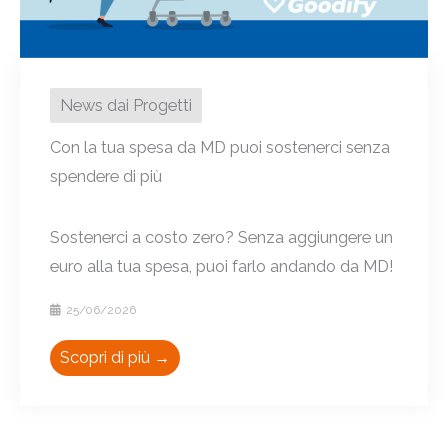
News dai Progetti
Con la tua spesa da MD puoi sostenerci senza
spendere di più
Sostenerci a costo zero? Senza aggiungere un
euro alla tua spesa, puoi farlo andando da MD!
25/06/2026
Scopri di più →