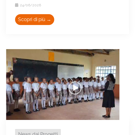
24/06/2026
Scopri di più →
News dai Progetti