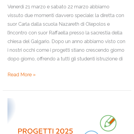
Venerdì 21 marzo e sabato 22 marzo abbiamo
vissuto due momenti davvero speciale: la diretta con
suor Carla dalla scuola Nazareth di Olepolos e
l’incontro con suor Raffaella presso la sacrestia della
chiesa del Galgario. Dopo un anno abbiamo visto con
i nostri occhi come i progetti stiano crescendo giorno
dopo giorno, offrendo a tutti gli studenti istruzione di
Read More »
Progetti
2025:
come
cambieremo