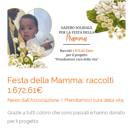
Festa
della
Mamma:
raccolti
1.672,61€
Festa della Mamma: raccolti
1.672,61€
News dall'Associazione
/
Prendiamoci cura della vita
Grazie a tutti coloro che sono passati e hanno donato
per il progetto