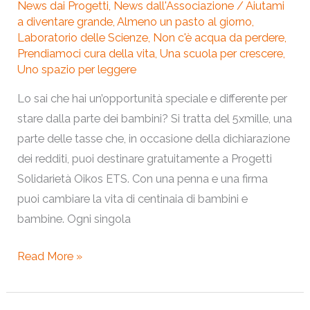
News dai Progetti
,
News dall'Associazione
/
Aiutami
a diventare grande
,
Almeno un pasto al giorno
,
Laboratorio delle Scienze
,
Non c'è acqua da perdere
,
Prendiamoci cura della vita
,
Una scuola per crescere
,
Uno spazio per leggere
Lo sai che hai un’opportunità speciale e differente per
stare dalla parte dei bambini? Si tratta del 5xmille, una
parte delle tasse che, in occasione della dichiarazione
dei redditi, puoi destinare gratuitamente a Progetti
Solidarietà Oikos ETS. Con una penna e una firma
puoi cambiare la vita di centinaia di bambini e
bambine. Ogni singola
Read More »