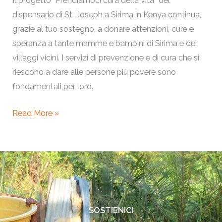
Il progetto “Prendiamoci cura della vita” del
dispensario di St. Joseph a Sirima in Kenya continua,
grazie al tuo sostegno, a donare attenzioni, cure e
speranza a tante mamme e bambini di Sirima e dei
villaggi vicini. I servizi di prevenzione e di cura che si
riescono a dare alle persone più povere sono
fondamentali per loro.
Read More »
SOSTIENICI