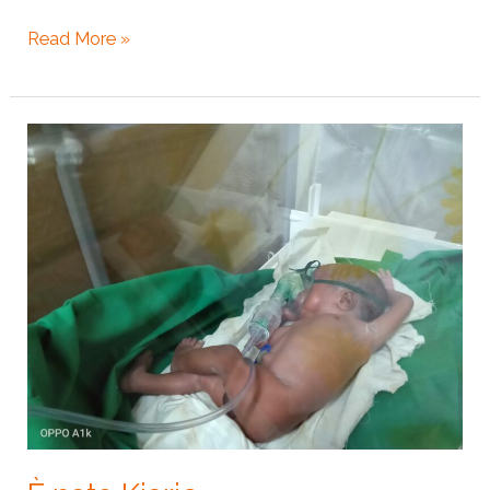
Read More »
È
nato
Kiarie