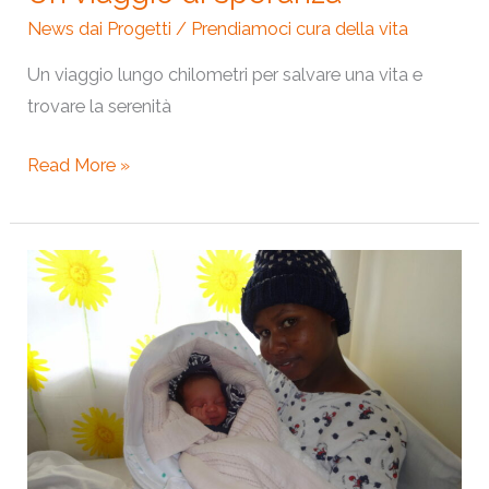
News dai Progetti
/
Prendiamoci cura della vita
Un viaggio lungo chilometri per salvare una vita e
trovare la serenità
Read More »
Stephen
è
salvo