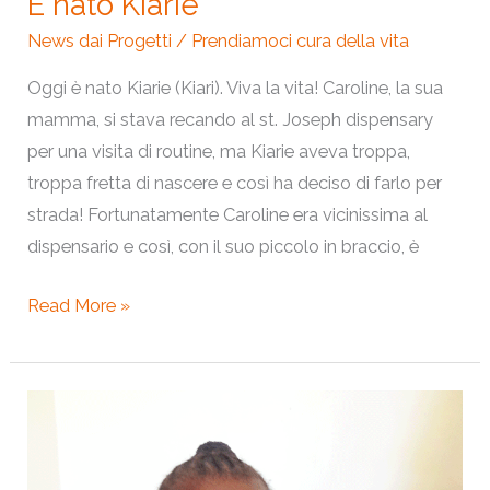
È nato Kiarie
News dai Progetti
/
Prendiamoci cura della vita
Oggi è nato Kiarie (Kiari). Viva la vita! Caroline, la sua
mamma, si stava recando al st. Joseph dispensary
per una visita di routine, ma Kiarie aveva troppa,
troppa fretta di nascere e così ha deciso di farlo per
strada! Fortunatamente Caroline era vicinissima al
dispensario e così, con il suo piccolo in braccio, è
Read More »
Jane
salvata
dalla