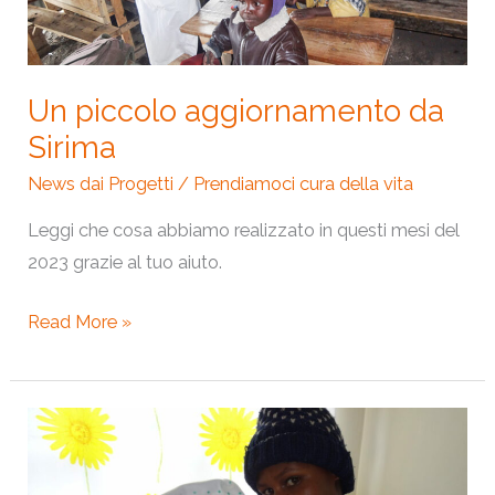
Un piccolo aggiornamento da
Sirima
News dai Progetti
/
Prendiamoci cura della vita
Leggi che cosa abbiamo realizzato in questi mesi del
2023 grazie al tuo aiuto.
Read More »
Festa
della
Mamma: