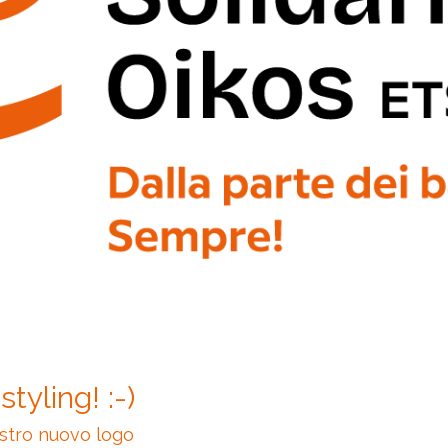
styling! :-)
ostro nuovo logo