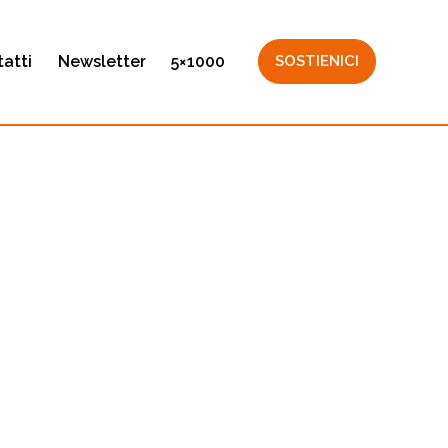
atti
Newsletter
5×1000
SOSTIENICI