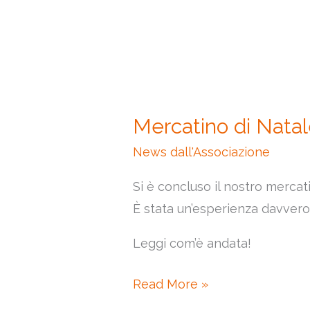
Mercatino di Natal
News dall'Associazione
Si è concluso il nostro mercat
È stata un’esperienza davvero
Leggi com’è andata!
Read More »