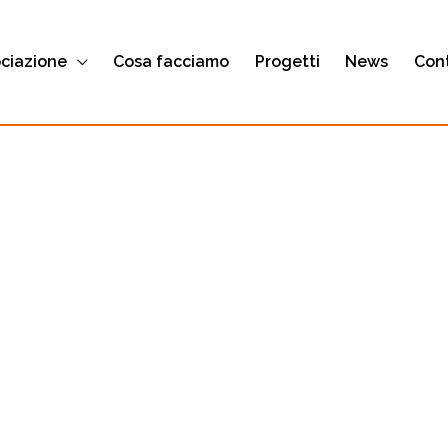
ociazione
Cosa facciamo
Progetti
News
Cont