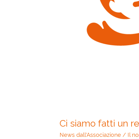
Ci siamo fatti un re
News dall'Associazione
/
Il n